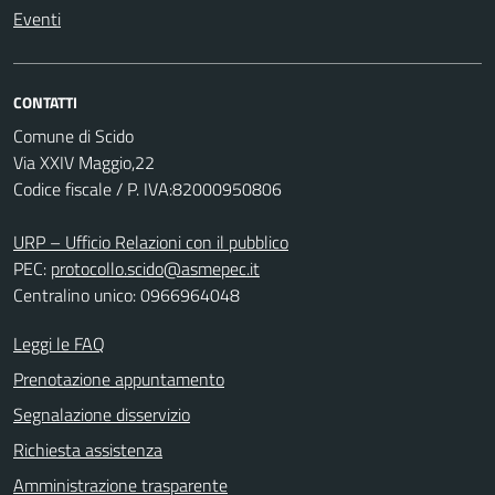
Eventi
CONTATTI
Comune di Scido
Via XXIV Maggio,22
Codice fiscale / P. IVA:82000950806
URP – Ufficio Relazioni con il pubblico
PEC:
protocollo.scido@asmepec.it
Centralino unico: 0966964048
Leggi le FAQ
Prenotazione appuntamento
Segnalazione disservizio
Richiesta assistenza
Amministrazione trasparente