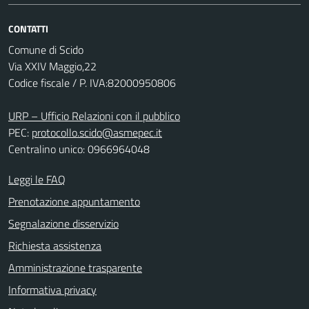
CONTATTI
Comune di Scido
Via XXIV Maggio,22
Codice fiscale / P. IVA:82000950806
URP – Ufficio Relazioni con il pubblico
PEC:
protocollo.scido@asmepec.it
Centralino unico: 0966964048
Leggi le FAQ
Prenotazione appuntamento
Segnalazione disservizio
Richiesta assistenza
Amministrazione trasparente
Informativa privacy