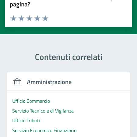
pagina?
Valuta 1 stelle su 5
Valuta 2 stelle su 5
Valuta 3 stelle su 5
Valuta 4 stelle su 5
Valuta 5 stelle su 5
Contenuti correlati
Amministrazione
Ufficio Commercio
Servizio Tecnico e di Vigilanza
Ufficio Tributi
Servizio Economico Finanziario