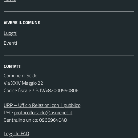
VIVERE IL COMUNE
Luoghi
Eventi
CONTATTI
Comune di Scido
Via XXIV Maggio,22
Codice fiscale / P. IVA:82000950806
URP – Ufficio Relazioni con il pubblico
PEC:
protocollo.scido@asmepec.it
Centralino unico: 0966964048
Leggi le FAQ