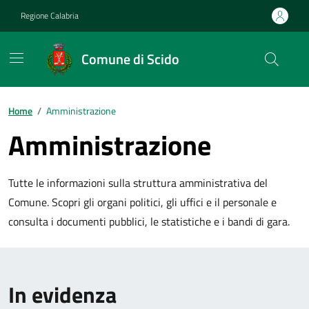
Vai ai contenuti
Vai al footer
Regione Calabria
Comune di Scido
Home
/
Amministrazione
Amministrazione
Tutte le informazioni sulla struttura amministrativa del
Comune. Scopri gli organi politici, gli uffici e il personale e
consulta i documenti pubblici, le statistiche e i bandi di gara.
In evidenza