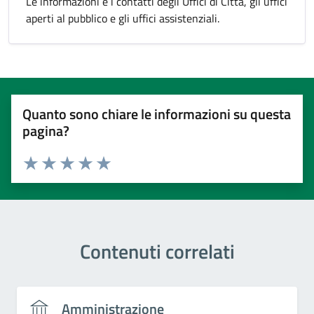
Le informazioni e i contatti degli Uffici di Città, gli uffici
aperti al pubblico e gli uffici assistenziali.
Quanto sono chiare le informazioni su questa
pagina?
Valuta 1 stelle su 5
Valuta 2 stelle su 5
Valuta 3 stelle su 5
Valuta 4 stelle su 5
Valuta 5 stelle su 5
Contenuti correlati
Amministrazione