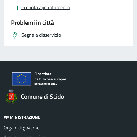
Prenota appuntamento
Problemi in città
Segnala disservizio
Comune di Scido
AMMINISTRAZIONE
Organi di governo