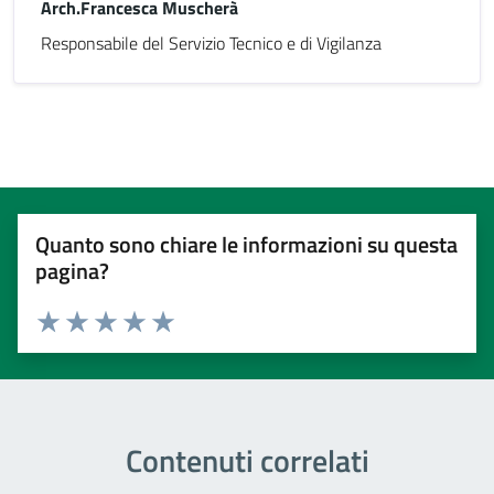
Arch.Francesca Muscherà
Responsabile del Servizio Tecnico e di Vigilanza
Quanto sono chiare le informazioni su questa
pagina?
Valuta 1 stelle su 5
Valuta 2 stelle su 5
Valuta 3 stelle su 5
Valuta 4 stelle su 5
Valuta 5 stelle su 5
Contenuti correlati