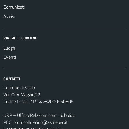
Comunicati
Avvisi
VIVERE IL COMUNE
Luoghi
Eventi
CONTATTI
Comune di Scido
Via XXIV Maggio,22
Codice fiscale / P. IVA:82000950806
URP – Ufficio Relazioni con il pubblico
PEC:
protocollo.scido@asmepec.it
Centralino unico: 0966964048