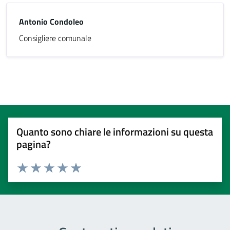
Antonio Condoleo
Consigliere comunale
Quanto sono chiare le informazioni su questa
pagina?
Valuta 1 stelle su 5
Valuta 2 stelle su 5
Valuta 3 stelle su 5
Valuta 4 stelle su 5
Valuta 5 stelle su 5