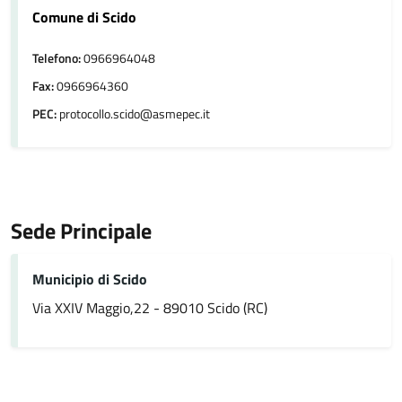
Comune di Scido
Telefono:
0966964048
Fax:
0966964360
PEC:
protocollo.scido@asmepec.it
Sede Principale
Municipio di Scido
Via XXIV Maggio,22 - 89010 Scido (RC)