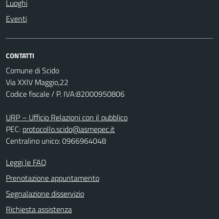
Luoghi
Eventi
CONTATTI
Comune di Scido
Via XXIV Maggio,22
Codice fiscale / P. IVA:82000950806
URP – Ufficio Relazioni con il pubblico
PEC:
protocollo.scido@asmepec.it
Centralino unico: 0966964048
Leggi le FAQ
Prenotazione appuntamento
Segnalazione disservizio
Richiesta assistenza