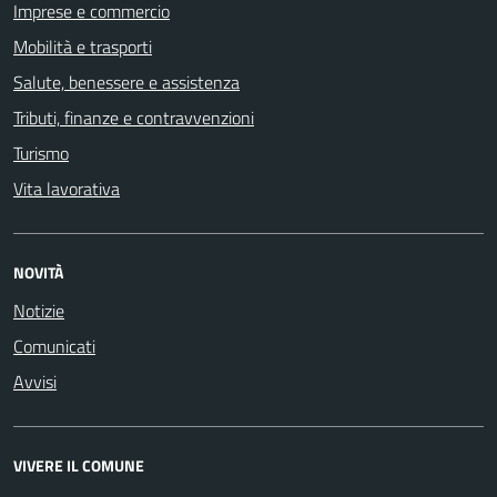
Imprese e commercio
Mobilità e trasporti
Salute, benessere e assistenza
Tributi, finanze e contravvenzioni
Turismo
Vita lavorativa
NOVITÀ
Notizie
Comunicati
Avvisi
VIVERE IL COMUNE