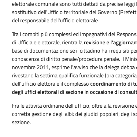
elettorale comunale sono tutti dettati da precise leggi
sostitutivo dell'Ufficio territoriale del Governo (Prefe
del responsabile dell'ufficio elettorale.
Tra i compiti più complessi ed impegnativi del Responsa
di Ufficiale elettorale, rientra la
revisione e l'aggiornam
base di documentazione se il cittadino ha i requisiti p
conoscenza di diritto penale/procedura penale. Il Minist
novembre 2011, esprime l'avviso che la delega debba 
rivestano la settima qualifica funzionale (ora categori
dell'ufficio elettorale il complesso
coordinamento di tutt
degli uffici elettorali
di sezione in occasione di consult
Fra le attività ordinarie dell'ufficio, oltre alla revisione
corretta gestione degli albi: dei giudici popolari; degli sc
sezione.