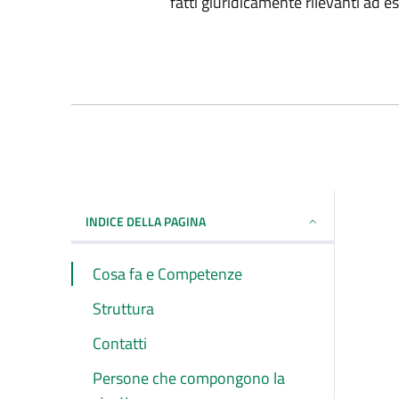
fatti giuridicamente rilevanti ad es
INDICE DELLA PAGINA
Cosa fa e Competenze
Struttura
Contatti
Persone che compongono la