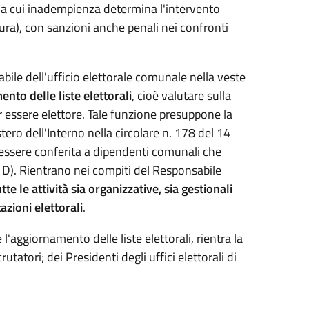
 la cui inadempienza determina l'intervento
ttura), con sanzioni anche penali nei confronti
bile dell'ufficio elettorale comunale nella veste
ento delle liste elettorali
, cioè valutare sulla
er essere elettore. Tale funzione presuppone la
ero dell'Interno nella circolare n. 178 del 14
essere conferita a dipendenti comunali che
a D). Rientrano nei compiti del Responsabile
e le attività sia organizzative, sia gestionali
azioni elettorali
.
 e l'aggiornamento delle liste elettorali, rientra la
rutatori; dei Presidenti degli uffici elettorali di