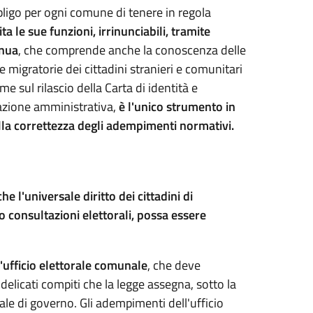
bbligo per ogni comune di tenere in regola
ta le sue funzioni, irrinunciabili, tramite
inua
, che comprende anche la conoscenza delle
 migratorie dei cittadini stranieri e comunitari
orme sul rilascio della Carta di identità e
icazione amministrativa,
è l'unico strumento in
alla correttezza degli adempimenti normativi.
he l'universale diritto dei cittadini di
o consultazioni elettorali, possa essere
'ufficio elettorale comunale
, che deve
elicati compiti che la legge assegna, sotto la
ale di governo. Gli adempimenti dell'ufficio