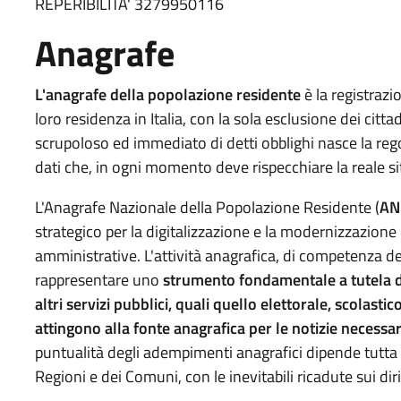
REPERIBILITA' 3279950116
Anagrafe
L'anagrafe della popolazione residente
è la registrazi
loro residenza in Italia, con la sola esclusione dei citt
scrupoloso ed immediato di detti obblighi nasce la rego
dati che, in ogni momento deve rispecchiare la reale si
L'Anagrafe Nazionale della Popolazione Residente (
AN
strategico per la digitalizzazione e la modernizzazione
amministrative. L'attività anagrafica, di competenza del
rappresentare uno
strumento fondamentale a tutela d
altri servizi pubblici, quali quello elettorale, scolastico
attingono alla fonte anagrafica per le notizie necessar
puntualità degli adempimenti anagrafici dipende tutta l
Regioni e dei Comuni, con le inevitabili ricadute sui diri