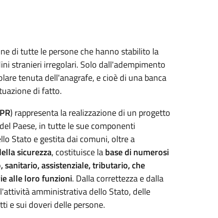
one di tutte le persone che hanno stabilito la
adini stranieri irregolari. Solo dall'adempimento
lare tenuta dell'anagrafe, e cioè di una banca
tuazione di fatto.
PR
) rappresenta la realizzazione di un progetto
 del Paese, in tutte le sue componenti
lo Stato e gestita dai comuni, oltre a
ella sicurezza
, costituisce la
base di numerosi
, sanitario, assistenziale, tributario, che
ie alle loro funzioni
. Dalla correttezza e dalla
'attività amministrativa dello Stato, delle
tti e sui doveri delle persone.