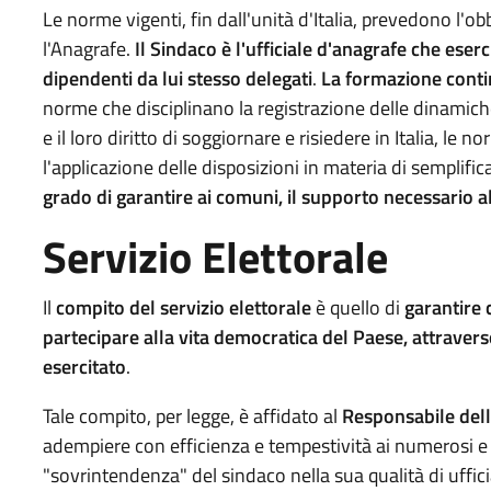
Le norme vigenti, fin dall'unità d'Italia, prevedono l'o
l'Anagrafe.
Il Sindaco è l'ufficiale d'anagrafe che eserci
dipendenti da lui stesso delegati
.
La formazione cont
norme che disciplinano la registrazione delle dinamiche
e il loro diritto di soggiornare e risiedere in Italia, le n
l'applicazione delle disposizioni in materia di semplif
grado di garantire ai comuni, il supporto necessario 
Servizio Elettorale
Il
compito del servizio elettorale
è quello di
garantire c
partecipare alla vita democratica del Paese, attravers
esercitato
.
Tale compito, per legge, è affidato al
Responsabile dell
adempiere con efficienza e tempestività ai numerosi e d
"sovrintendenza" del sindaco nella sua qualità di uffici