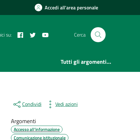
Accedi all'area personale
Facebook
Twitter
YouTube
ci su:
Cerca
Tutti gli argomenti...
Condividi
Vedi azioni
Argomenti
Accesso all'informazione
Comunicazione istituzionale