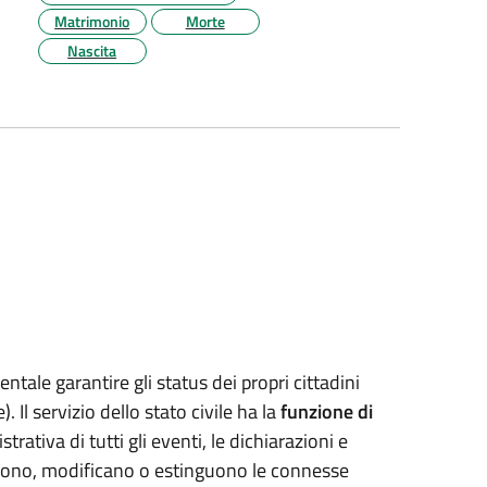
Matrimonio
Morte
Nascita
tale garantire gli status dei propri cittadini
 Il servizio dello stato civile ha la
funzione di
rativa di tutti gli eventi, le dichiarazioni e
uiscono, modificano o estinguono le connesse