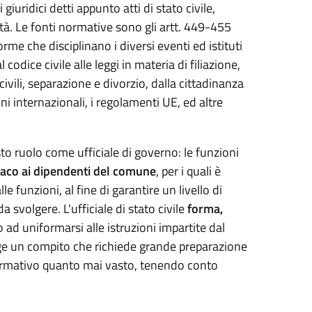
giuridici detti appunto atti di stato civile,
ità. Le fonti normative sono gli artt. 449-455
me che disciplinano i diversi eventi ed istituti
 codice civile alle leggi in materia di filiazione,
ivili, separazione e divorzio, dalla cittadinanza
oni internazionali, i regolamenti UE, ed altre
to ruolo come ufficiale di governo: le funzioni
daco ai dipendenti del comune
, per i quali è
e funzioni, al fine di garantire un livello di
svolgere. L'ufficiale di stato civile
forma,
o ad uniformarsi alle istruzioni impartite dal
volge un compito che richiede grande preparazione
normativo quanto mai vasto, tenendo conto