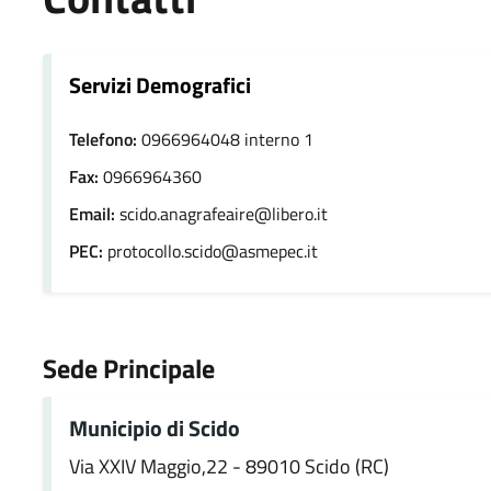
Servizi Demografici
Telefono:
0966964048 interno 1
Fax:
0966964360
Email:
scido.anagrafeaire@libero.it
PEC:
protocollo.scido@asmepec.it
Sede Principale
Municipio di Scido
Via XXIV Maggio,22 - 89010 Scido (RC)