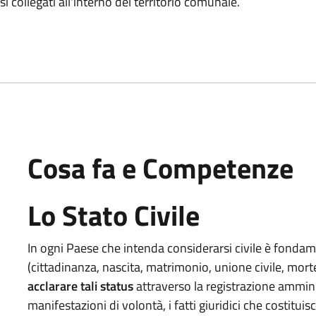
si collegati all'interno del territorio comunale.
Cosa fa e Competenze
Lo Stato Civile
In ogni Paese che intenda considerarsi civile è fondamen
(cittadinanza, nascita, matrimonio, unione civile, morte).
acclarare tali status
attraverso la registrazione amminist
manifestazioni di volontà, i fatti giuridici che costit