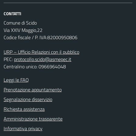
CONTATTI
Comune di Scido
Via XXIV Maggio,22
Codice fiscale / P. IVA:82000950806
URP – Ufficio Relazioni con il pubblico
PEC:
protocollo.scido@asmepec.it
Centralino unico: 0966964048
Leggi le FAQ
Prenotazione appuntamento
Segnalazione disservizio
Richiesta assistenza
Amministrazione trasparente
Informativa privacy