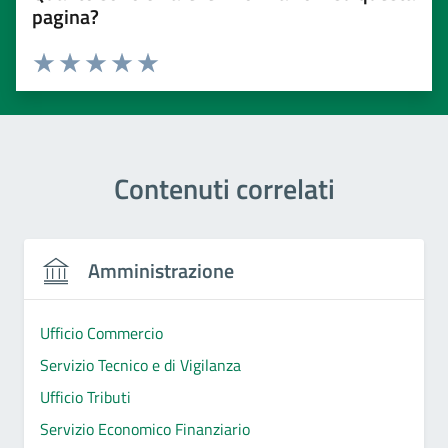
pagina?
Valuta 1 stelle su 5
Valuta 2 stelle su 5
Valuta 3 stelle su 5
Valuta 4 stelle su 5
Valuta 5 stelle su 5
Contenuti correlati
Amministrazione
Ufficio Commercio
Servizio Tecnico e di Vigilanza
Ufficio Tributi
Servizio Economico Finanziario