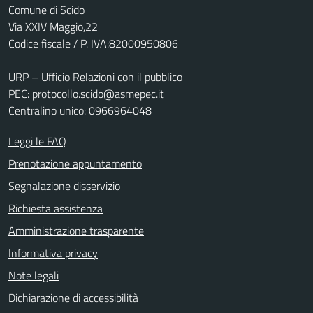
Comune di Scido
Via XXIV Maggio,22
Codice fiscale / P. IVA:82000950806
URP – Ufficio Relazioni con il pubblico
PEC:
protocollo.scido@asmepec.it
Centralino unico: 0966964048
Leggi le FAQ
Prenotazione appuntamento
Segnalazione disservizio
Richiesta assistenza
Amministrazione trasparente
Informativa privacy
Note legali
Dichiarazione di accessibilità