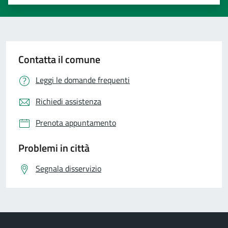
Valuta 1 stelle su 5
Valuta 2 stelle su 5
Valuta 3 stelle su 5
Valuta 4 stelle su 5
Valuta 5 stelle su 5
Contatta il comune
Leggi le domande frequenti
Richiedi assistenza
Prenota appuntamento
Problemi in città
Segnala disservizio