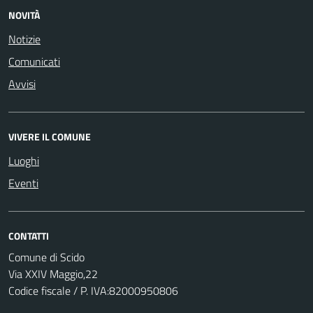
NOVITÀ
Notizie
Comunicati
Avvisi
VIVERE IL COMUNE
Luoghi
Eventi
CONTATTI
Comune di Scido
Via XXIV Maggio,22
Codice fiscale / P. IVA:82000950806