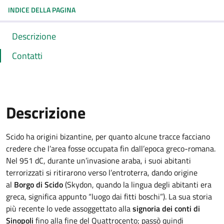
INDICE DELLA PAGINA
Descrizione
Contatti
Descrizione
Scido ha origini bizantine, per quanto alcune tracce facciano
credere che l’area fosse occupata fin dall’epoca greco-romana.
Nel 951 dC, durante un’invasione araba, i suoi abitanti
terrorizzati si ritirarono verso l’entroterra, dando origine
al
Borgo di Scido
(Skydon, quando la lingua degli abitanti era
greca, significa appunto “luogo dai fitti boschi”). La sua storia
più recente lo vede assoggettato alla
signoria dei conti di
Sinopoli
fino alla fine del Quattrocento; passò quindi