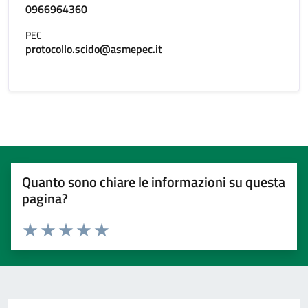
0966964360
PEC
protocollo.scido@asmepec.it
Quanto sono chiare le informazioni su questa
pagina?
Valuta 1 stelle su 5
Valuta 2 stelle su 5
Valuta 3 stelle su 5
Valuta 4 stelle su 5
Valuta 5 stelle su 5