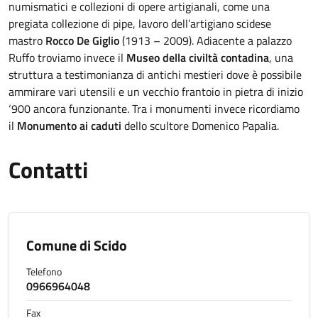
numismatici e collezioni di opere artigianali, come una
pregiata collezione di pipe, lavoro dell’artigiano scidese
mastro
Rocco De Giglio
(1913 – 2009). Adiacente a palazzo
Ruffo troviamo invece il
Museo della civiltà contadina
, una
struttura a testimonianza di antichi mestieri dove è possibile
ammirare vari utensili e un vecchio frantoio in pietra di inizio
‘900 ancora funzionante. Tra i monumenti invece ricordiamo
il
Monumento ai caduti
dello scultore Domenico Papalia.
Contatti
Comune di Scido
Telefono
0966964048
Fax