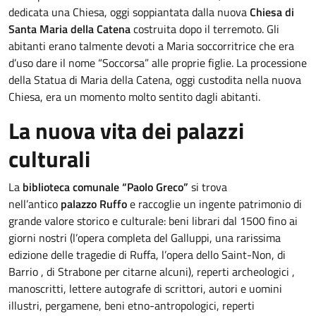
dedicata una Chiesa, oggi soppiantata dalla nuova
Chiesa di
Santa Maria della Catena
costruita dopo il terremoto. Gli
abitanti erano talmente devoti a Maria soccorritrice che era
d’uso dare il nome “Soccorsa” alle proprie figlie. La processione
della Statua di Maria della Catena, oggi custodita nella nuova
Chiesa, era un momento molto sentito dagli abitanti.
La nuova vita dei palazzi
culturali
La
biblioteca comunale “Paolo Greco”
si trova
nell’antico
palazzo Ruffo
e raccoglie un ingente patrimonio di
grande valore storico e culturale: beni librari dal 1500 fino ai
giorni nostri (l’opera completa del Galluppi, una rarissima
edizione delle tragedie di Ruffa, l’opera dello Saint-Non, di
Barrio , di Strabone per citarne alcuni), reperti archeologici ,
manoscritti, lettere autografe di scrittori, autori e uomini
illustri, pergamene, beni etno-antropologici, reperti