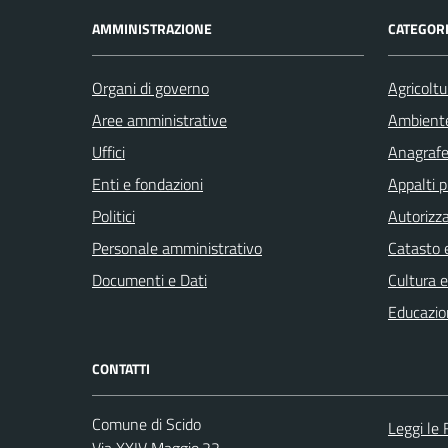
AMMINISTRAZIONE
CATEGORI
Organi di governo
Agricoltu
Aree amministrative
Ambient
Uffici
Anagrafe 
Enti e fondazioni
Appalti p
Politici
Autorizza
Personale amministrativo
Catasto e
Documenti e Dati
Cultura 
Educazio
CONTATTI
Comune di Scido
Leggi le