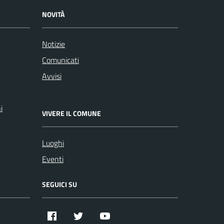
NOVITÀ
Notizie
Comunicati
Avvisi
i
VIVERE IL COMUNE
Luoghi
Eventi
SEGUICI SU
Facebook
Twitter
YouTube