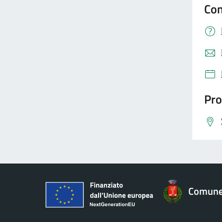
Con
Pro
Comune 