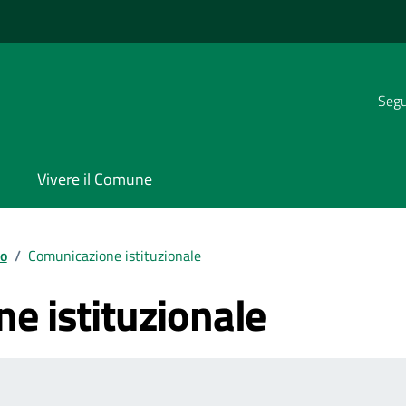
Segui
Vivere il Comune
io
/
Comunicazione istituzionale
e istituzionale