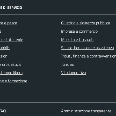
E DI SERVIZIO
ra e pesca
Giustizia e sicurezza pubblica
e
Imprese e commercio
e stato civile
Mobilità e trasporti
ubblici
Salute, benessere e assistenza
zioni
Tributi, finanze e contravvenzion
 urbanistica
Turismo
e tempo libero
Vita lavorativa
ne e formazione
 FAQ
Amministrazione trasparente