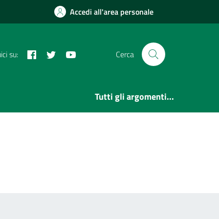
Accedi all'area personale
Facebook
Twitter
YouTube
ci su:
Cerca
Tutti gli argomenti...