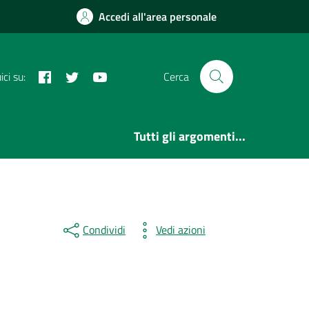
Accedi all'area personale
Facebook
Twitter
YouTube
ci su:
Cerca
Tutti gli argomenti...
Condividi
Vedi azioni