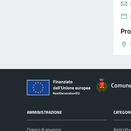
Pro
Comune 
AMMINISTRAZIONE
CATEGORI
Organi di governo
Agricoltu