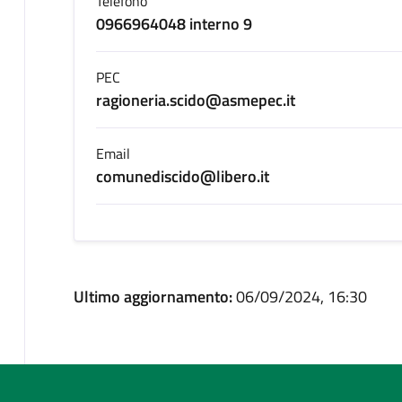
Telefono
0966964048 interno 9
PEC
ragioneria.scido@asmepec.it
Email
comunediscido@libero.it
Ultimo aggiornamento:
06/09/2024, 16:30