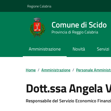
Vai ai contenuti
Vai al footer
Regione Calabria
Comune di Scido
Provincia di Reggio Calabria
Amministrazione
Novità
Servizi
Home
/
Amministrazione
/
Personale Amminist
Dott.ssa Angela V
Responsabile del Servizio Economico Finanzi