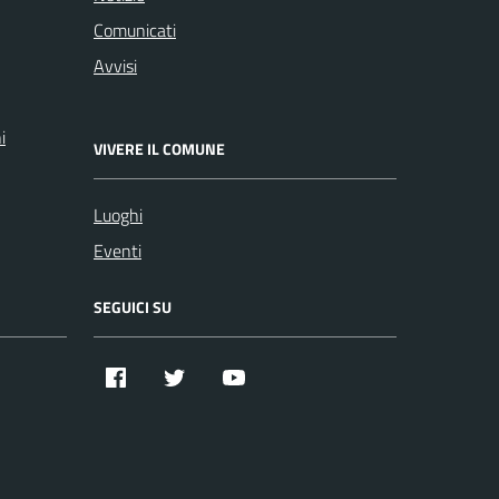
Comunicati
Avvisi
i
VIVERE IL COMUNE
Luoghi
Eventi
SEGUICI SU
Facebook
Twitter
YouTube