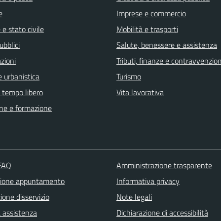
e
Imprese e commercio
e stato civile
Mobilità e trasporti
ubblici
Salute, benessere e assistenza
zioni
Tributi, finanze e contravvenzion
 urbanistica
Turismo
e tempo libero
Vita lavorativa
ne e formazione
 FAQ
Amministrazione trasparente
zione appuntamento
Informativa privacy
one disservizio
Note legali
a assistenza
Dichiarazione di accessibilità