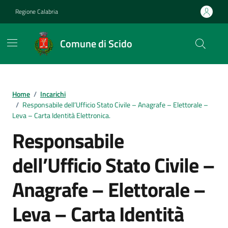
Vai ai contenuti
Vai al footer
Regione Calabria
Comune di Scido
Home
/
Incarichi
/
Responsabile dell’Ufficio Stato Civile – Anagrafe – Elettorale –
Leva – Carta Identità Elettronica.
Responsabile
dell’Ufficio Stato Civile –
Anagrafe – Elettorale –
Leva – Carta Identità