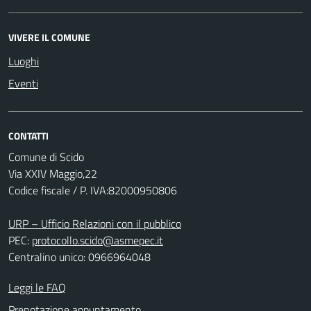
VIVERE IL COMUNE
Luoghi
Eventi
CONTATTI
Comune di Scido
Via XXIV Maggio,22
Codice fiscale / P. IVA:82000950806
URP – Ufficio Relazioni con il pubblico
PEC:
protocollo.scido@asmepec.it
Centralino unico: 0966964048
Leggi le FAQ
Prenotazione appuntamento