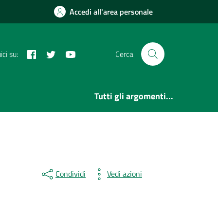
Accedi all'area personale
Facebook
Twitter
YouTube
ci su:
Cerca
Tutti gli argomenti...
Condividi
Vedi azioni