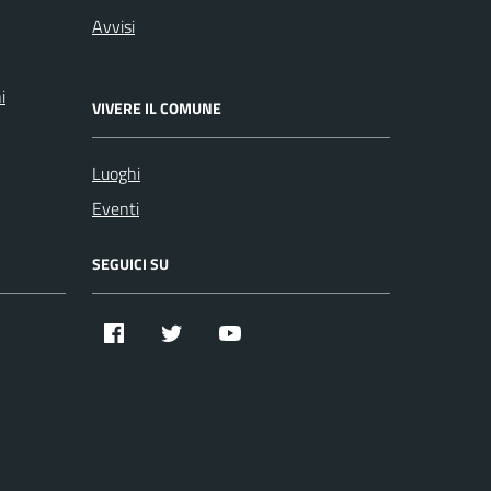
Avvisi
i
VIVERE IL COMUNE
Luoghi
Eventi
SEGUICI SU
Facebook
Twitter
YouTube