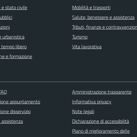
e stato civile
Mobilità e trasporti
ubblici
Salute, benessere e assistenza
zioni
Tributi, finanze e contravvenzion
 urbanistica
Turismo
e tempo libero
Vita lavorativa
ne e formazione
 FAQ
Amministrazione trasparente
zione appuntamento
Informativa privacy
one disservizio
Note legali
a assistenza
Dichiarazione di accessibilità
Piano di miglioramento delle