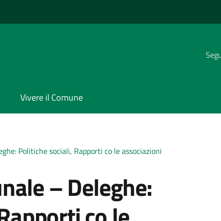
Segui
Vivere il Comune
he: Politiche sociali, Rapporti co le associazioni
nale – Deleghe:
 Rapporti co le