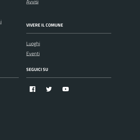
Avvisi
i
VIVERE IL COMUNE
Luoghi
Eventi
SEGUICI SU
Facebook
Twitter
YouTube