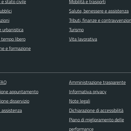
e stato civile
Mobilità e trasporti
ubblici
Salute, benessere e assistenza
zioni
Tributi, finanze e contravvenzion
 urbanistica
Turismo
e tempo libero
Vita lavorativa
ne e formazione
 FAQ
Amministrazione trasparente
zione appuntamento
Informativa privacy
one disservizio
Note legali
a assistenza
Dichiarazione di accessibilità
Piano di miglioramento delle
performance