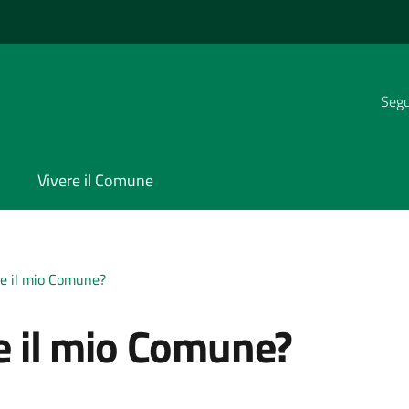
Segui
Vivere il Comune
fre il mio Comune?
re il mio Comune?