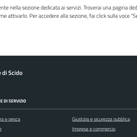
sente nella sezione dedicata ai servizi. Troverai una pagina d
e attivarlo. Per accedere alla sezione, fai click sulla voce “
di Scido
E DI SERVIZIO
ra e pesca
Giustizia e sicurezza pubblica
e
Imprese e commercio