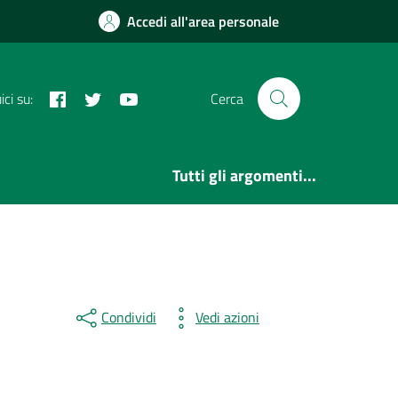
Accedi all'area personale
Facebook
Twitter
YouTube
ci su:
Cerca
Tutti gli argomenti...
Condividi
Vedi azioni