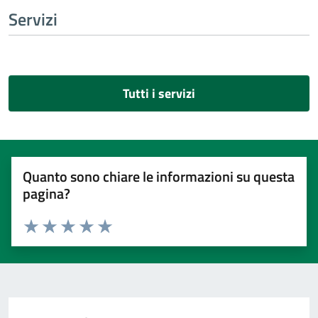
Servizi
Tutti i servizi
Quanto sono chiare le informazioni su questa
pagina?
Valuta 1 stelle su 5
Valuta 2 stelle su 5
Valuta 3 stelle su 5
Valuta 4 stelle su 5
Valuta 5 stelle su 5