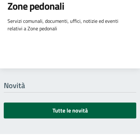
Zone pedonali
Dettagli dell'argomento
Servizi comunali, documenti, uffici, notizie ed eventi
relativi a Zone pedonali
Novità
Tutte le novità