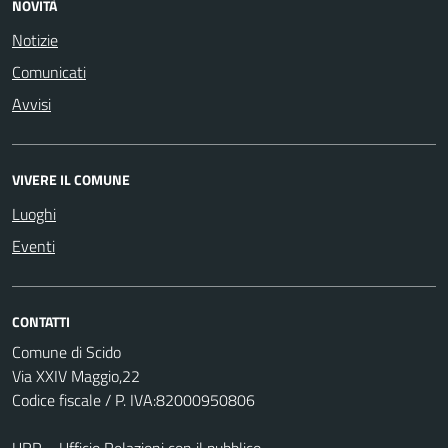
NOVITÀ
Notizie
Comunicati
Avvisi
VIVERE IL COMUNE
Luoghi
Eventi
CONTATTI
Comune di Scido
Via XXIV Maggio,22
Codice fiscale / P. IVA:82000950806