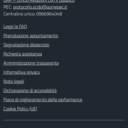
URP – Ufficio Relazioni con il pubblico
PEC:
protocollo.scido@asmepec.it
Centralino unico: 0966964048
Leggi le FAQ
Prenotazione appuntamento
Segnalazione disservizio
Richiesta assistenza
Amministrazione trasparente
Informativa privacy
Note legali
Dichiarazione di accessibilità
Piano di miglioramento delle performance
Cookie Policy (UE)